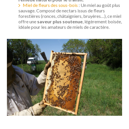
Miel de fleurs des sous-bois
: Un miel au goût plus
sauvage. Composé de nectars issus de fleurs
forestières (ronces, châtaigniers, bruyères…), ce miel
offre une
saveur plus soutenue
, légèrement boisée,
idéale pour les amateurs de miels de caractère.