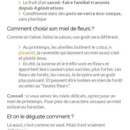
Le fruit d’un
savoir-faire familial transmis
depuis 4 générations
Conditionné dans des
pots en verre éco-conçus
,
sans plastique
Comment choisir son miel de fleurs ?
Comme on l'aime. Selon la saison, son goût sera différent.
Au printemps, les abeilles butinent le colza,
le
pissenlit
, la ravenelle qui donnent un miel assez clair
et plutôt doux.
En été, la luzerne et le trèfle sont en fleurs et
apportent leurs saveurs plus sucrées, plus fortes. Les
fleurs de forêts, les ronces, la bruyère ont un goût
plus puissant. Et peuvent être isolées en miel de forêt
ou unies au "toutes fleurs".
Conseil
: si vous aimez les miels délicats, optez pour un
miel de printemps. Pour plus de caractère, essayez un miel
estival ou forestier.
Et on le déguste comment ?
Là aussi, c'est comme on veut. Mais il est vraiment