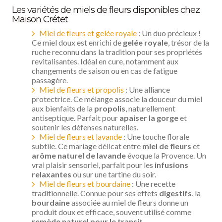
Les variétés de miels de fleurs disponibles chez
Maison Crétet
Miel de fleurs et gelée royale
: Un duo précieux !
Ce miel doux est enrichi de
gelée royale
, trésor de la
ruche reconnu dans la tradition pour ses propriétés
revitalisantes. Idéal en cure, notamment aux
changements de saison ou en cas de fatigue
passagère.
Miel de fleurs et propolis
: Une alliance
protectrice. Ce mélange associe la douceur du miel
aux bienfaits de la
propolis
, naturellement
antiseptique. Parfait pour
apaiser la gorge
et
soutenir les défenses naturelles.
Miel de fleurs et lavande
: Une touche florale
subtile. Ce mariage délicat entre
miel de fleurs
et
arôme naturel de lavande
évoque la Provence. Un
vrai plaisir sensoriel, parfait pour les
infusions
relaxantes
ou sur une tartine du soir.
Miel de fleurs et bourdaine
: Une recette
traditionnelle. Connue pour ses effets
digestifs
, la
bourdaine
associée au miel de fleurs donne un
produit doux et efficace, souvent utilisé comme
remède naturel pour le transit
.