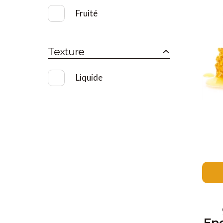
Fruité
Texture
Liquide
En