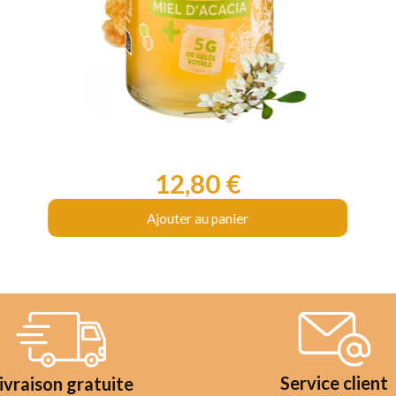
12,80 €
Prix
Ajouter au panier
Service client
ivraison gratuite