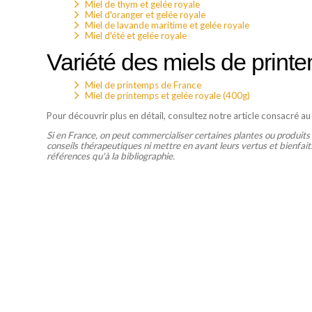
Miel de thym et gelée royale
Miel d'oranger et gelée royale
Miel de lavande maritime et gelée royale
Miel d'été et gelée royale
Variété des miels de print
Miel de printemps de France
Miel de printemps et gelée royale (400g)
Pour découvrir plus en détail, consultez notre article consacré a
Si en France, on peut commercialiser certaines plantes ou produits
conseils thérapeutiques ni mettre en avant leurs vertus et bienfaits
références qu'à la bibliographie.