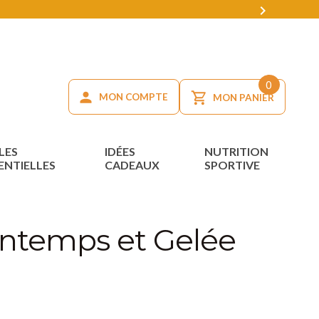

0
MON COMPTE
MON PANIER
LES
IDÉES
NUTRITION
ENTIELLES
CADEAUX
SPORTIVE
intemps et Gelée