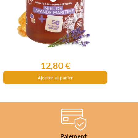
12,80 €
Prix
Ajouter au panier
Paiement