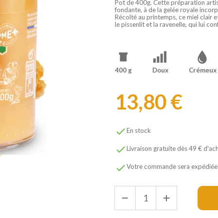
Pot de 400g. Cette préparation arti
fondante, à de la gelée royale incor
Récolté au printemps, ce miel clair 
le pissenlit et la ravenelle, qui lui 
400 g
Doux
Crémeux
13,80 €

En stock

Livraison gratuite dès 49 € d'ac

Votre commande sera expédiée