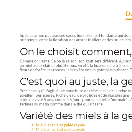
De
Spécialité non pasteurisée exceptionnellement fondante qui doit s
printemps, entre la floraison des arbres fruitiers et des pruneliers.
On le choisit comment, 
Comme on l'aime. Selon la saison, son goût sera différent. Au printe
un miel assez clair et plutôt doux. En été, la luzerne et le trèfle s
fleurs de forêts, les ronces, la bruyère ont un goût plus puissant. E
C'est quoi au juste, la g
Précisons qu'il s'agit d'une nourriture de reine : celle de la reine
abeilles nourricières. Riche d'eau, de protides et de glucides ai
reine de vivre 5 ans, contre 25 jours pour une abeille "normale"... 
tartines du matin comme dans le thé ou la tisane.
Variété des miels à la g
Miel d'acacia et gelée royale
Miel de fleurs et gelée royale