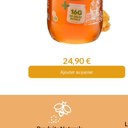
24,90 €
Prix
Ajouter au panier
L