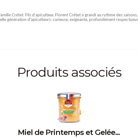
famille Crétet Fils d’apiculteur, Florent Crétet a grandi au rythme des saisons
velle génération d’apiculteurs: curieuse, exigeante, profondément respectueuse 
Produits associés
Miel de Printemps et Gelée...