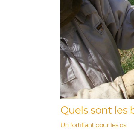
Quels sont les 
Un fortifiant pour les os