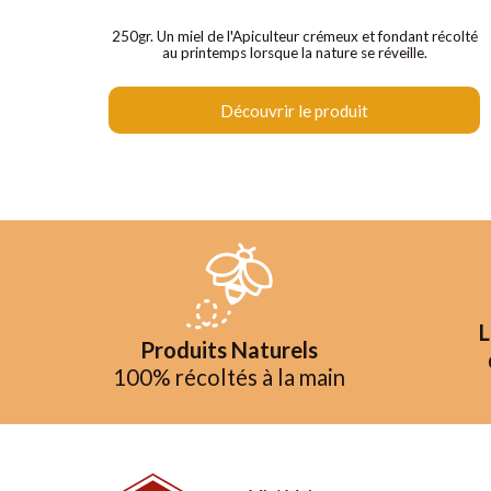
250gr. Un miel de l'Apiculteur crémeux et fondant récolté
au printemps lorsque la nature se réveille.
Découvrir le produit
L
Produits Naturels
100% récoltés à la main