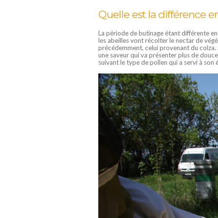
Quelle est la différence e
La période de butinage étant différente entr
les abeilles vont récolter le nectar de vég
précédemment, celui provenant du colza. Al
une saveur qui va présenter plus de douceu
suivant le type de pollen qui a servi à son 