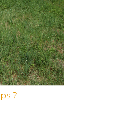
mps ?