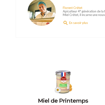
Florent Crétet
Apiculteur 4ᵉ génération de la 
Miel Crétet, il incarne une nou
search
En savoir plus
Miel de Printemps