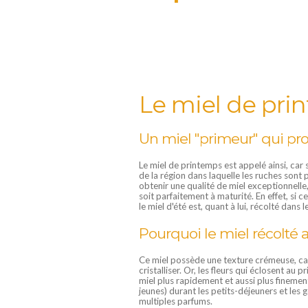
Le miel de prin
Un miel "primeur" qui pro
Le miel de printemps est appelé ainsi, car 
de la région dans laquelle les ruches sont 
obtenir une qualité de miel exceptionnelle, 
soit parfaitement à maturité. En effet, si c
le miel d'été est, quant à lui, récolté dans
Pourquoi le miel récolté 
Ce miel possède une texture crémeuse, car sa
cristalliser. Or, les fleurs qui éclosent au 
miel plus rapidement et aussi plus finemen
jeunes) durant les petits-déjeuners et les g
multiples parfums.