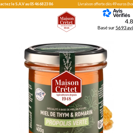
Livraison offerte dès 49 euros (hors frais de port). Départ en livraison sous 48h
MENU
4.
Basé sur
5693 avi