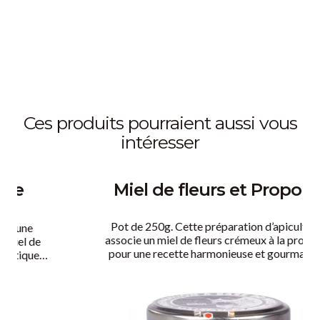
ces produits pourraient aussi vous
intéresser
Miel de fleurs et Propolis
Pot de 250g. Cette préparation d’apiculteur
associe un miel de fleurs crémeux à la propolis
pour une recette harmonieuse et gourmande.
Dans un seul pot, découvrez l’onctuosité d’une
véritable crème de miel et le caractère
aromatique affirmé de la propolis.