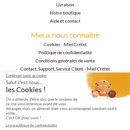
Livraison
Notre boutique
Aide et contact
Mieux nous connaître
Cookies - Miel Crétet
Politique de confidentialité
Conditions générales de vente
Contact, Support, Service Client - Miel Crétet
Qui sommes-nous
Facebook
Instagram
Pinterest
Ajouter au panier