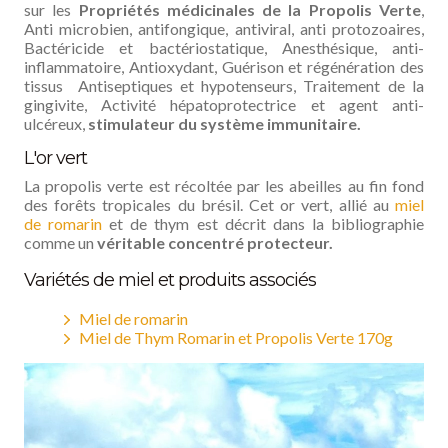
sur les
Propriétés médicinales de la Propolis Verte
,
Anti microbien, antifongique, antiviral, anti protozoaires,
Bactéricide et bactériostatique, Anesthésique, anti-
inflammatoire, Antioxydant, Guérison et régénération des
tissus Antiseptiques et hypotenseurs, Traitement de la
gingivite, Activité hépatoprotectrice et agent anti-
ulcéreux,
stimulateur du système immunitaire.
L'or vert
La propolis verte est récoltée par les abeilles au fin fond
des forêts tropicales du brésil. Cet or vert, allié au
miel
de romarin
et de thym est décrit dans la bibliographie
comme un
véritable concentré protecteur.
Variétés de miel et produits associés
Miel de romarin
Miel de Thym Romarin et Propolis Verte 170g