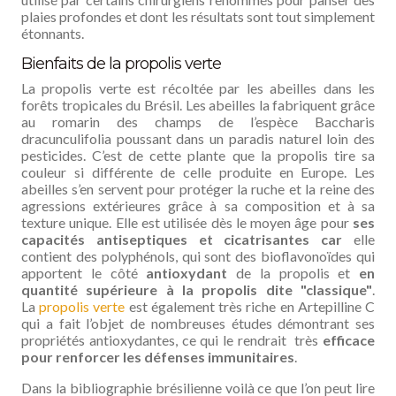
plaies profondes et dont les résultats sont tout simplement
étonnants.
Bienfaits de la propolis verte
La propolis verte est récoltée par les abeilles dans les
forêts tropicales du Brésil. Les abeilles la fabriquent grâce
au romarin des champs de l’espèce Baccharis
dracunculifolia poussant dans un paradis naturel loin des
pesticides. C’est de cette plante que la propolis tire sa
couleur si différente de celle produite en Europe. Les
abeilles s’en servent pour protéger la ruche et la reine des
agressions extérieures grâce à sa composition et à sa
texture unique. Elle est utilisée dès le moyen âge pour
ses
capacités antiseptiques et cicatrisantes car
elle
contient des polyphénols, qui sont des bioflavonoïdes qui
apportent le côté
antioxydant
de la propolis et
en
quantité supérieure à la propolis dite "classique"
.
La
propolis verte
est également très riche en Artepilline C
qui a fait l’objet de nombreuses études démontrant ses
propriétés antioxydantes, ce qui le rendrait très
efficace
pour renforcer les défenses immunitaires
.
Dans la bibliographie brésilienne voilà ce que l’on peut lire