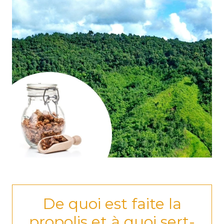
de quoi est faite la
propolis et à quoi sert-