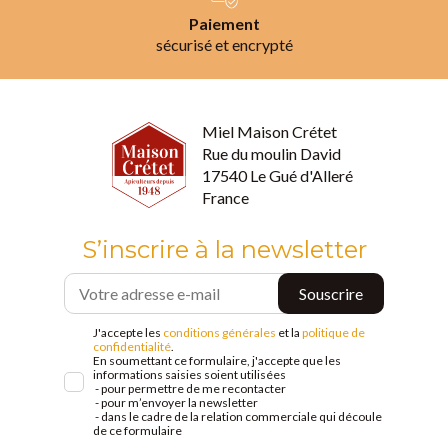
Paiement
sécurisé et encrypté
Miel Maison Crétet
Rue du moulin David
17540 Le Gué d'Alleré
France
S’inscrire à la newsletter
J'accepte les
conditions générales
et la
politique de
confidentialité
.
En soumettant ce formulaire, j'accepte que les
informations saisies soient utilisées
- pour permettre de me recontacter
- pour m’envoyer la newsletter
- dans le cadre de la relation commerciale qui découle
de ce formulaire