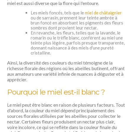
miel est aussi diverse que la flore qui l'entoure.
Les miels foncés, tels que le
miel de châtaignier
ou de sarrasin, prennent leur teinte ambrée à
brun foncé en absorbant les pigments des fleurs
sombres dont provient leur nectar.
En revanche, les fleurs, telles que la lavande, le
romarin ou le trèfle blanc, confèrent au miel une
teinte plus légère, parfois presque transparente,
donnant naissance à des miels d'une pureté
cristalline.
Ainsi, la diversité des couleurs du miel témoigne de la
richesse florale des régions où les abeilles butinent, offrant
aux amateurs une variété infinie de nuances à déguster et à
apprécier.
Pourquoi le miel est-il blanc ?
Le miel peut être blanc en raison de plusieurs facteurs. Tout
d'abord, la couleur du miel dépend principalement des
sources florales utilisées par les abeilles pour collecter le
nectar. Certaines fleurs produisent un nectar plus clair,
voire incolore, ce qui se reflète dans la couleur finale du