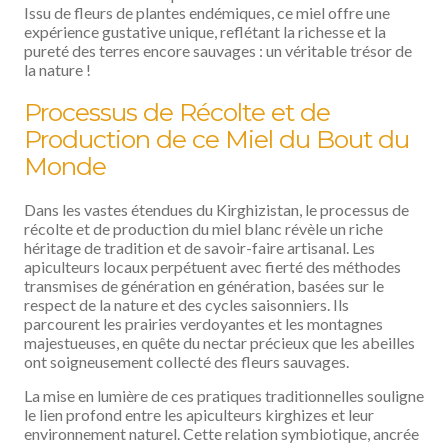
Issu de fleurs de plantes endémiques, ce miel offre une
expérience gustative unique, reflétant la richesse et la
pureté des terres encore sauvages : un véritable trésor de
la nature !
Processus de Récolte et de
Production de ce Miel du Bout du
Monde
Dans les vastes étendues du Kirghizistan, le processus de
récolte et de production du miel blanc révèle un riche
héritage de tradition et de savoir-faire artisanal. Les
apiculteurs locaux perpétuent avec fierté des méthodes
transmises de génération en génération, basées sur le
respect de la nature et des cycles saisonniers. Ils
parcourent les prairies verdoyantes et les montagnes
majestueuses, en quête du nectar précieux que les abeilles
ont soigneusement collecté des fleurs sauvages.
La mise en lumière de ces pratiques traditionnelles souligne
le lien profond entre les apiculteurs kirghizes et leur
environnement naturel. Cette relation symbiotique, ancrée