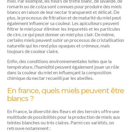
miel. Par exemple, les fleurs de trèfle blanc, de lavande, de
romarin ou de colza sont connues pour produire des miels
blancs en raison de leur nectar transparent et délicat. De
plus, le processus de filtration et de maturité du miel peut
également influencer sa couleur. Les apiculteurs peuvent
filtrer le miel pour éliminer les impuretés et les particules
de cire, ce qui peut donner un miel plus clair. De même,
certains miels peuvent subir un processus de cristallisation
naturelle qui les rend plus opaques et crémeux, mais
toujours de couleur claire.
Enfin, des conditions environnementales telles que la
température, l'humidité peuvent également jouer un rôle
dans la couleur du miel en influençant la composition
chimique du nectar recueilli par les abeilles.
En france, quels miels peuvent être
blancs ?
En France, la diversité des fleurs et des terroirs offre une
multitude de possibilités pour la production de miels aux
teintes blanches ou très claires. Parmi ces variétés, on
retrouve notamment :