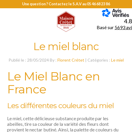
Une question ? Contactez le S.A.V au
05 46 68 23 86
MENU
4.
Basé sur
5693 avi
Le miel blanc
Publié le : 28/05/2024 By :
Florent Crétet
| Catégories :
Le miel
Le Miel Blanc en
France
Les différentes couleurs du miel
Le miel, cette délicieuse substance produite par les
abeilles, tire sa couleur de la variété des fleurs dont
provient le nectar butiné. Ainsi, la palette de couleurs du