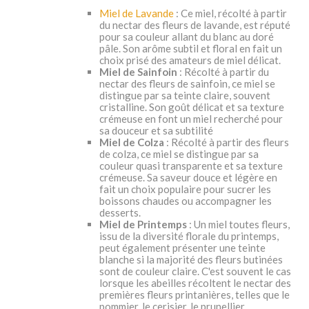
Miel de Lavande
: Ce miel, récolté à partir
du nectar des fleurs de lavande, est réputé
pour sa couleur allant du blanc au doré
pâle. Son arôme subtil et floral en fait un
choix prisé des amateurs de miel délicat.
Miel de Sainfoin
: Récolté à partir du
nectar des fleurs de sainfoin, ce miel se
distingue par sa teinte claire, souvent
cristalline. Son goût délicat et sa texture
crémeuse en font un miel recherché pour
sa douceur et sa subtilité
Miel de Colza
: Récolté à partir des fleurs
de colza, ce miel se distingue par sa
couleur quasi transparente et sa texture
crémeuse. Sa saveur douce et légère en
fait un choix populaire pour sucrer les
boissons chaudes ou accompagner les
desserts.
Miel de Printemps
: Un miel toutes fleurs,
issu de la diversité florale du printemps,
peut également présenter une teinte
blanche si la majorité des fleurs butinées
sont de couleur claire. C'est souvent le cas
lorsque les abeilles récoltent le nectar des
premières fleurs printanières, telles que le
pommier, le cerisier, le prunellier.