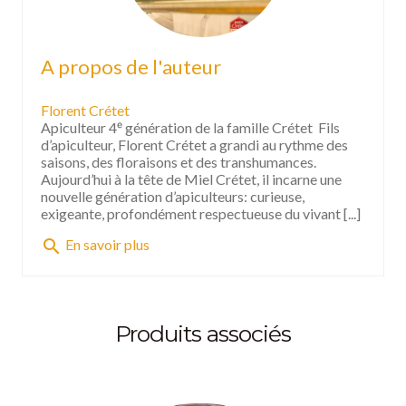
A propos de l'auteur
Florent Crétet
Apiculteur 4ᵉ génération de la famille Crétet Fils
d’apiculteur, Florent Crétet a grandi au rythme des
saisons, des floraisons et des transhumances.
Aujourd’hui à la tête de Miel Crétet, il incarne une
nouvelle génération d’apiculteurs: curieuse,
exigeante, profondément respectueuse du vivant [...]
search
En savoir plus
Produits associés