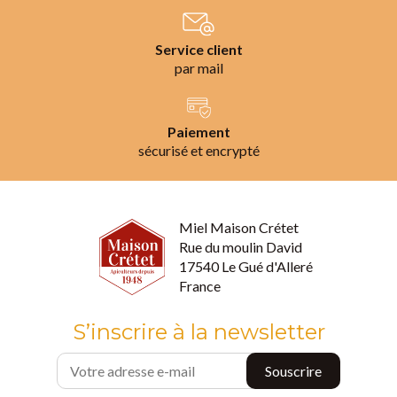
Service client
par mail
Paiement
sécurisé et encrypté
Miel Maison Crétet
Rue du moulin David
17540 Le Gué d'Alleré
France
S’inscrire à la newsletter