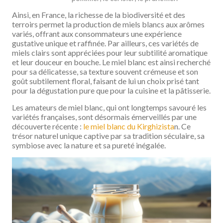
Ainsi, en France, la richesse de la biodiversité et des
terroirs permet la production de miels blancs aux arômes
variés, offrant aux consommateurs une expérience
gustative unique et raffinée. Par ailleurs, ces variétés de
miels clairs sont appréciées pour leur subtilité aromatique
et leur douceur en bouche. Le miel blanc est ainsi recherché
pour sa délicatesse, sa texture souvent crémeuse et son
goût subtilement floral, faisant de lui un choix prisé tant
pour la dégustation pure que pour la cuisine et la pâtisserie.
Les amateurs de miel blanc, qui ont longtemps savouré les
variétés françaises, sont désormais émerveillés par une
découverte récente :
le miel blanc du Kirghizista
n. Ce
trésor naturel unique captive par sa tradition séculaire, sa
symbiose avec la nature et sa pureté inégalée.