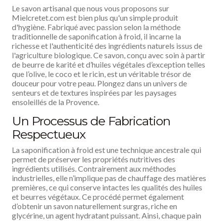
Le savon artisanal que nous vous proposons sur
Mielcretet.com est bien plus qu'un simple produit
d'hygiène. Fabriqué avec passion selon la méthode
traditionnelle de saponification à froid, il incarne la
richesse et l'authenticité des ingrédients naturels issus de
l'agriculture biologique. Ce savon, conçu avec soin à partir
de beurre de karité et d’huiles végétales d’exception telles
que l’olive, le coco et le ricin, est un véritable trésor de
douceur pour votre peau. Plongez dans un univers de
senteurs et de textures inspirées par les paysages
ensoleillés de la Provence.
Un Processus de Fabrication
Respectueux
La saponification à froid est une technique ancestrale qui
permet de préserver les propriétés nutritives des
ingrédients utilisés. Contrairement aux méthodes
industrielles, elle n’implique pas de chauffage des matières
premières, ce qui conserve intactes les qualités des huiles
et beurres végétaux. Ce procédé permet également
d’obtenir un savon naturellement surgras, riche en
glycérine, un agent hydratant puissant. Ainsi, chaque pain