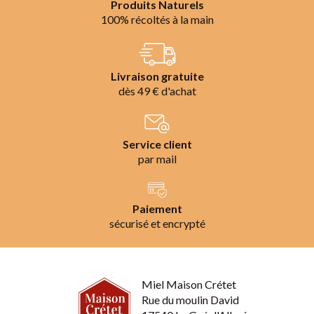
Produits Naturels
100% récoltés à la main
Livraison gratuite
dès 49 € d'achat
Service client
par mail
Paiement
sécurisé et encrypté
Miel Maison Crétet
Rue du moulin David