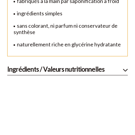
fabriqués à la main par saponification à froid
ingrédients simples
sans colorant, ni parfum ni conservateur de
synthèse
naturellement riche en glycérine hydratante
Ingrédients / Valeurs nutritionnelles