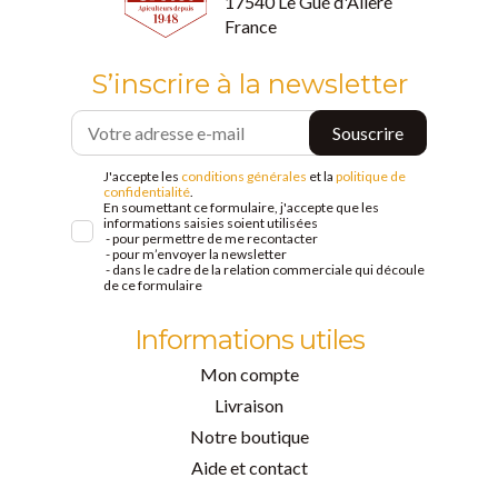
17540 Le Gué d'Alleré
France
S’inscrire à la newsletter
J'accepte les
conditions générales
et la
politique de
confidentialité
.
En soumettant ce formulaire, j'accepte que les
informations saisies soient utilisées
- pour permettre de me recontacter
- pour m’envoyer la newsletter
- dans le cadre de la relation commerciale qui découle
de ce formulaire
Informations utiles
Mon compte
Livraison
Notre boutique
Aide et contact