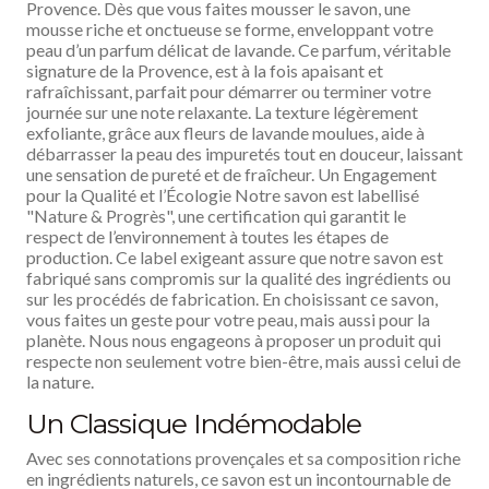
Provence. Dès que vous faites mousser le savon, une
mousse riche et onctueuse se forme, enveloppant votre
peau d’un parfum délicat de lavande. Ce parfum, véritable
signature de la Provence, est à la fois apaisant et
rafraîchissant, parfait pour démarrer ou terminer votre
journée sur une note relaxante. La texture légèrement
exfoliante, grâce aux fleurs de lavande moulues, aide à
débarrasser la peau des impuretés tout en douceur, laissant
une sensation de pureté et de fraîcheur. Un Engagement
pour la Qualité et l’Écologie Notre savon est labellisé
"Nature & Progrès", une certification qui garantit le
respect de l’environnement à toutes les étapes de
production. Ce label exigeant assure que notre savon est
fabriqué sans compromis sur la qualité des ingrédients ou
sur les procédés de fabrication. En choisissant ce savon,
vous faites un geste pour votre peau, mais aussi pour la
planète. Nous nous engageons à proposer un produit qui
respecte non seulement votre bien-être, mais aussi celui de
la nature.
Un Classique Indémodable
Avec ses connotations provençales et sa composition riche
en ingrédients naturels, ce savon est un incontournable de