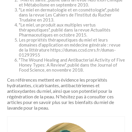
et Métabolisme en septembre 2010.
"Le miel en dermatologie et en cosmétologie", publié
dans la revue Les Cahiers de l'Institut du Rucher
Trudaine en 2013.
"Le miel, un produit aux multiples vertus
thérapeutiques", publié dans la revue Actualités
Pharmaceutiques en octobre 2015.
Les propriétés thérapeutiques du miel et leurs
domaines d'application en médecine générale : revue
de la littérature https://dumas.ccsd.cnrs.fr/dumas-
01293955
"The Wound Healing and Antibacterial Activity of Five
Honey Types: A Review", publié dans the Journal of
Food Science, en novembre 2018.
Ces références mettent en évidence les propriétés
hydratantes, cicatrisantes, antibactériennes et
antioxydantes du miel, ainsi que son potentiel pour la
régénération de la peau. N'hésitez pas à consulter ces
articles pour en savoir plus sur les bienfaits du miel de
lavande pour la peau.