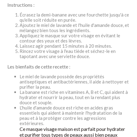
Instructions :
Écrasez la demi-banane avec une fourchette jusqu'à ce
qu'elle soit réduite en purée.
Ajoutez le miel de lavande et l'huile d'amande douce, et
mélangez bien tous les ingrédients.
Appliquez le masque sur votre visage en évitant le
contour des yeux et des lèvres.
Laissez agir pendant 15 minutes à 20 minutes.
Rincez votre visage à l'eau tiède et séchez-le en
tapotant avec une serviette douce.
Les bienfaits de cette recette :
Le miel de lavande possède des propriétés
antiseptiques et antibactériennes, il aide à nettoyer et
purifier la peau.
La banane est riche en vitamines A, B et C, qui aident à
hydrater et nourrir la peau, tout en la rendant plus
douce et souple.
L'huile d'amande douce est riche en acides gras
essentiels qui aident à maintenir l'hydratation de la
peau et à la protéger contre les agressions
extérieures.
Ce masque visage maison est parfait pour hydrater
et purifier tous types de peaux aussi bien peaux