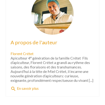
A propos de l'auteur
Florent Crétet
Apiculteur 4ᵉ génération de la famille Crétet Fils
d’apiculteur, Florent Crétet a grandi au rythme des
saisons, des floraisons et des transhumances.
Aujourd’hui à la tête de Miel Crétet, il incarne une
nouvelle génération d’apiculteurs: curieuse,
exigeante, profondément respectueuse du vivant [...]
search
En savoir plus