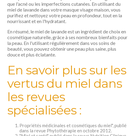
que l'acné ou les imperfections cutanées. En utilisant du
miel de lavande dans votre masque visage maison, vous
purifiez et nettoyez votre peau en profondeur, tout en la
nourrissant et en l'hydratant.
En résumé, le miel de lavande est un ingrédient de choix en
cosmétique naturelle, grâce à ses nombreux bienfaits pour
la peau. En l'utilisant régulièrement dans vos soins de
beauté, vous pouvez obtenir une peau plus saine, plus
douce et plus éclatante.
En savoir plus sur les
vertus du miel dans
les revues
spécialisées :
Propriétés médicinales et cosmétiques du miel", publié
dans la revue Phytothérapie en octobre 2012.
"Miel et santé", publié dans la revue Nutrition Clinique