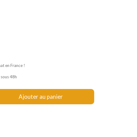
hat en France !
 sous 48h
Ajouter au panier