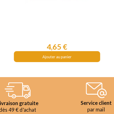
4,65 €
Prix
Ajouter au panier
Service client
ivraison gratuite
par mail
dès 49 € d'achat