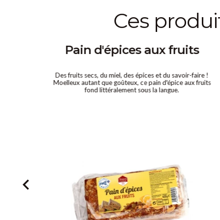
ces produ
el
Pain d'épices aux fruits
ise à
Des fruits secs, du miel, des épices et du savoir-faire !
nt que
Moelleux autant que goûteux, ce pain d'épice aux fruits
fond littéralement sous la langue.
