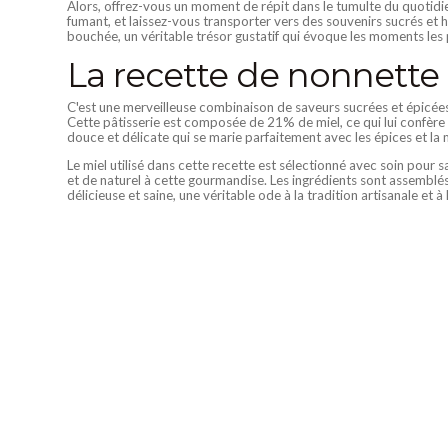
Alors, offrez-vous un moment de répit dans le tumulte du quotidi
fumant, et laissez-vous transporter vers des souvenirs sucrés et 
bouchée, un véritable trésor gustatif qui évoque les moments les p
La recette de nonnette 
C'est une merveilleuse combinaison de saveurs sucrées et épicées, 
Cette pâtisserie est composée de 21% de miel, ce qui lui confère
douce et délicate qui se marie parfaitement avec les épices et l
Le miel utilisé dans cette recette est sélectionné avec soin pour 
et de naturel à cette gourmandise. Les ingrédients sont assemblés 
délicieuse et saine, une véritable ode à la tradition artisanale et à