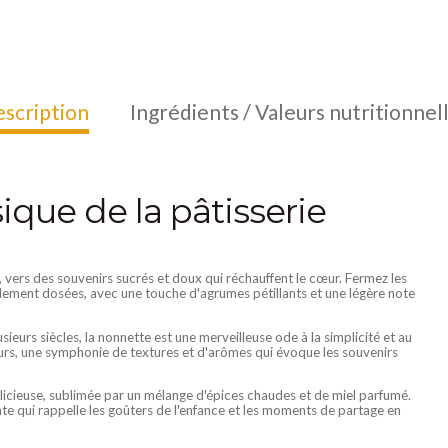
scription
Ingrédients / Valeurs nutritionnel
ique de la pâtisserie
 vers des souvenirs sucrés et doux qui réchauffent le cœur. Fermez les
tilement dosées, avec une touche d'agrumes pétillants et une légère note
ieurs siècles, la nonnette est une merveilleuse ode à la simplicité et au
urs, une symphonie de textures et d'arômes qui évoque les souvenirs
icieuse, sublimée par un mélange d'épices chaudes et de miel parfumé.
nte qui rappelle les goûters de l'enfance et les moments de partage en