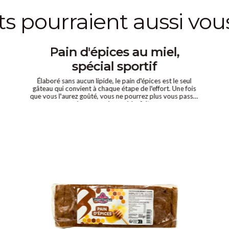
its pourraient aussi vou
Pain d'épices au miel,
spécial sportif
Élaboré sans aucun lipide, le pain d'épices est le seul
gâteau qui convient à chaque étape de l'effort. Une fois
que vous l'aurez goûté, vous ne pourrez plus vous passer
de ses nombreux bienfaits.