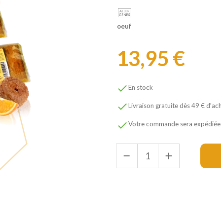
oeuf
13,95 €

En stock

Livraison gratuite dès 49 € d'ac

Votre commande sera expédiée