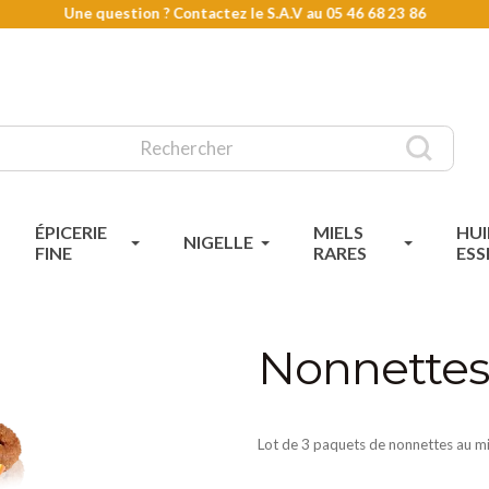
Une question ? Contactez le S.A.V au
05 46 68 23 86
ÉPICERIE
MIELS
HUI
NIGELLE
FINE
RARES
ESS
Nonnettes
Lot de 3 paquets de nonnettes au mie