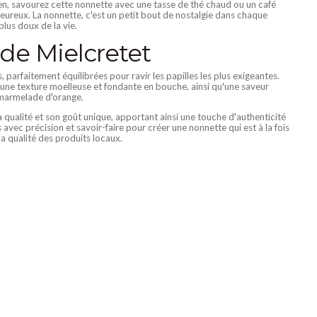
en, savourez cette nonnette avec une tasse de thé chaud ou un café
heureux. La nonnette, c'est un petit bout de nostalgie dans chaque
lus doux de la vie.
de Mielcretet
parfaitement équilibrées pour ravir les papilles les plus exigeantes.
 une texture moelleuse et fondante en bouche, ainsi qu'une saveur
a marmelade d'orange.
sa qualité et son goût unique, apportant ainsi une touche d'authenticité
avec précision et savoir-faire pour créer une nonnette qui est à la fois
 la qualité des produits locaux.