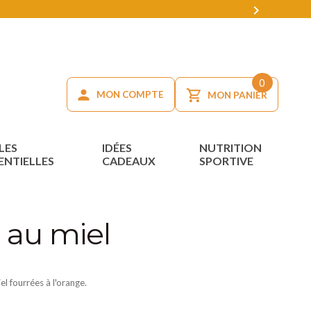

0
MON COMPTE
MON PANIER
LES
IDÉES
NUTRITION
ENTIELLES
CADEAUX
SPORTIVE
 au miel
l fourrées à l'orange.