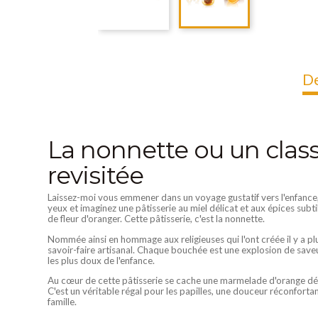
De
La nonnette ou un class
revisitée
Laissez-moi vous emmener dans un voyage gustatif vers l'enfance,
yeux et imaginez une pâtisserie au miel délicat et aux épices sub
de fleur d'oranger. Cette pâtisserie, c'est la nonnette.
Nommée ainsi en hommage aux religieuses qui l'ont créée il y a plus
savoir-faire artisanal. Chaque bouchée est une explosion de save
les plus doux de l'enfance.
Au cœur de cette pâtisserie se cache une marmelade d'orange dél
C'est un véritable régal pour les papilles, une douceur réconforta
famille.