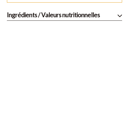
Ingrédients / Valeurs nutritionnelles