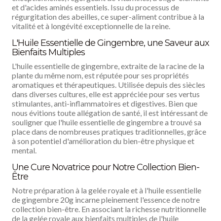
et d'acides aminés essentiels. Issu du processus de
régurgitation des abeilles, ce super-aliment contribue à la
vitalité et à longévité exceptionnelle de la reine.
L'Huile Essentielle de Gingembre, une Saveur aux
Bienfaits Multiples
L'huile essentielle de gingembre, extraite de la racine de la
plante du même nom, est réputée pour ses propriétés
aromatiques et thérapeutiques. Utilisée depuis des siècles
dans diverses cultures, elle est appréciée pour ses vertus
stimulantes, anti-inflammatoires et digestives. Bien que
nous évitions toute allégation de santé, il est intéressant de
souligner que l'huile essentielle de gingembre a trouvé sa
place dans de nombreuses pratiques traditionnelles, grâce
à son potentiel d'amélioration du bien-être physique et
mental.
Une Cure Novatrice pour Notre Collection Bien-
Être
Notre préparation à la gelée royale et à l'huile essentielle
de gingembre 20g incarne pleinement l'essence de notre
collection bien-être. En associant la richesse nutritionnelle
de la gelée royale aux bienfaits multiples de l'huile