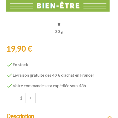
20 g
19,90 €

En stock

Livraison gratuite dès 49 € d'achat en France !

Votre commande sera expédiée sous 48h
Description