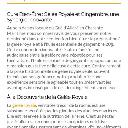
Cure Bien-Être : Gelée Royale et Gingembre, une
Synergie Innovante
Au sein de nos locaux du Gué d'Alleré en Charente-
Maritime, nous sommes ravis de vous présenter notre
dernier né dans notre collection bien-être : la préparation à
la gelée royale et à l'huile essentielle de gingembre 20g.
Cette concoction innovante résulte d'une fusion
audacieuse entre la gelée royale, réputée pour ses
bienfaits, et l'huile essentielle de gingembre, apportant une
dimension gustative délicieuse à cette cure. Contrairement
à la prise traditionnelle de gelée royale seule, souvent
freinée par son goût acre, notre produit offre une
expérience sensorielle agréable tout en préservant les
avantages intrinsèques de ces deux ingrédients précieux.
À la Découverte de la Gelée Royale
La
gelée royale
, véritable trésor de la ruche, est une
substance sécrétée par les glandes des abeilles ouvrières.
Elle est réservée à la nutrition de la reine. C’est un nectar
particulier est reconnu pour ses propriétés nutritives
exceptionnelles, regorgeant de vitamines, d'oligo-éléments