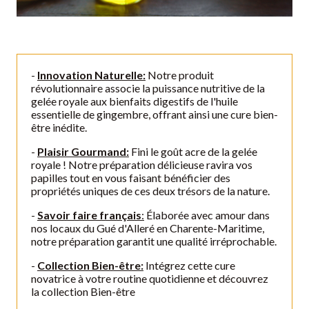
-
Innovation Naturelle:
Notre produit
révolutionnaire associe la puissance nutritive de la
gelée royale aux bienfaits digestifs de l'huile
essentielle de gingembre, offrant ainsi une cure bien-
être inédite.
-
Plaisir Gourmand:
Fini le goût acre de la gelée
royale ! Notre préparation délicieuse ravira vos
papilles tout en vous faisant bénéficier des
propriétés uniques de ces deux trésors de la nature.
-
Savoir faire français
:
Élaborée avec amour dans
nos locaux du Gué d'Alleré en Charente-Maritime,
notre préparation garantit une qualité irréprochable.
-
Collection Bien-être:
Intégrez cette cure
novatrice à votre routine quotidienne et découvrez
la collection Bien-être