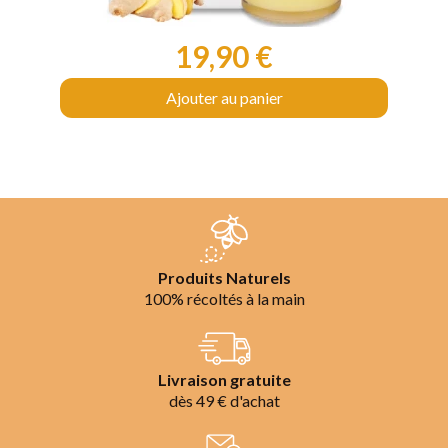
19,90 €
Prix
Ajouter au panier
Produits Naturels
100% récoltés à la main
Livraison gratuite
dès 49 € d'achat