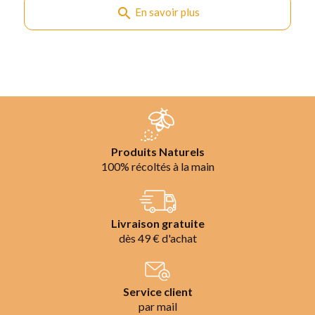
search
En savoir plus
Produits Naturels
100% récoltés à la main
Livraison gratuite
dès 49 € d'achat
Service client
par mail