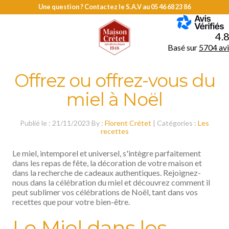
Une question ? Contactez le S.A.V au
05 46 68 23 86
MENU
4.
Basé sur
5704 avi
Offrez ou offrez-vous du
miel à Noël
Publié le : 21/11/2023 By :
Florent Crétet
| Catégories :
Les
recettes
Le miel, intemporel et universel, s'intègre parfaitement
dans les repas de fête, la décoration de votre maison et
dans la recherche de cadeaux authentiques. Rejoignez-
nous dans la célébration du miel et découvrez comment il
peut sublimer vos célébrations de Noël, tant dans vos
recettes que pour votre bien-être.
Le Miel dans les