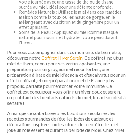
votre journée avec une tasse de thé ou de tisane
sucrée au miel, idéal pour une détente profonde.
Remèdes Naturels : Utilisez le miel dans des remèdes
maison contre la toux ou les maux de gorge, en le
mélangeant avec du citron et du gingembre pour un
effet apaisant.
Soins de la Peau : Appliquez du miel comme masque
naturel pour nourrir et hydrater votre peau durant
l'hiver.
Pour vous accompagner dans ces moments de bien-être,
découvrez notre
Coffret Hiver Serein
. Ce coffret inclut un
miel de thym, connu pour ses vertus apaisantes, une
préparation pour un grog au miel réconfortant, une
préparation à base de miel d'acacia et d'eucalyptus pour un
effet tonifiant, et une préparation miel de France plus
propolis, parfaite pour renforcer votre immunité. Ce
coffret est conçu pour vous offrir un hiver doux et serein,
en profitant des bienfaits naturels du miel, le cadeau idéal à
se faire !
Ainsi, que ce soit à travers les traditions séculaires, les
recettes gourmandes de fête, les idées de cadeaux et
décorations inspirées, ou les rituels de bien-être, le miel
joue un rôle essentiel durant la période de Noël. Chez Miel