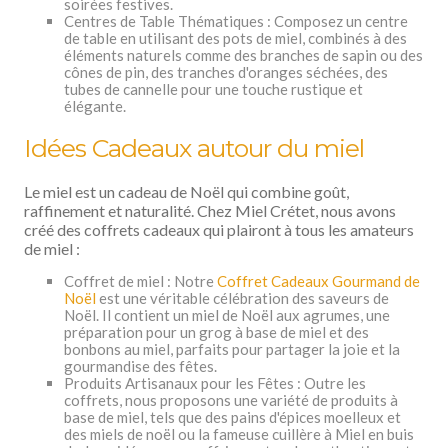
soirées festives.
Centres de Table Thématiques : Composez un centre
de table en utilisant des pots de miel, combinés à des
éléments naturels comme des branches de sapin ou des
cônes de pin, des tranches d'oranges séchées, des
tubes de cannelle pour une touche rustique et
élégante.
Idées Cadeaux autour du miel
Le miel est un cadeau de Noël qui combine goût,
raffinement et naturalité. Chez Miel Crétet, nous avons
créé des coffrets cadeaux qui plairont à tous les amateurs
de miel :
Coffret de miel : Notre
Coffret Cadeaux Gourmand de
Noël
est une véritable célébration des saveurs de
Noël. Il contient un miel de Noël aux agrumes, une
préparation pour un grog à base de miel et des
bonbons au miel, parfaits pour partager la joie et la
gourmandise des fêtes.
Produits Artisanaux pour les Fêtes : Outre les
coffrets, nous proposons une variété de produits à
base de miel, tels que des pains d'épices moelleux et
des miels de noël ou la fameuse cuillère à Miel en buis