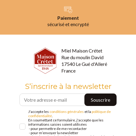
Paiement
sécurisé et encrypté
Miel Maison Crétet
Rue du moulin David
17540 Le Gué d'Alleré
France
S’inscrire à la newsletter
J'accepte les
conditions générales
et la
politique de
confidentialité
.
En soumettant ce formulaire, j'accepte que les
informations saisies soient utilisées
- pour permettre de me recontacter
- pour m’envoyer la newsletter