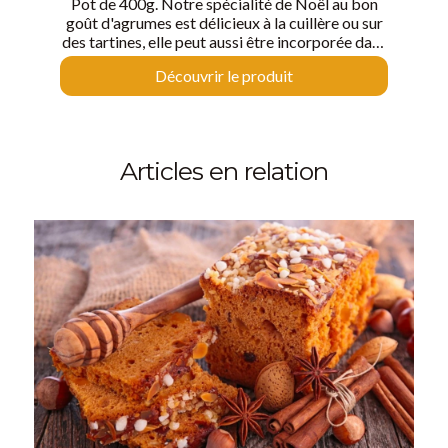
Pot de 400g. Notre spécialité de Noël au bon
goût d'agrumes est délicieux à la cuillère ou sur
des tartines, elle peut aussi être incorporée dans
vos recettes festives pour enchanter vos
Découvrir le produit
papilles et celles de vos convives lors de vos
réceptions.
Articles en relation