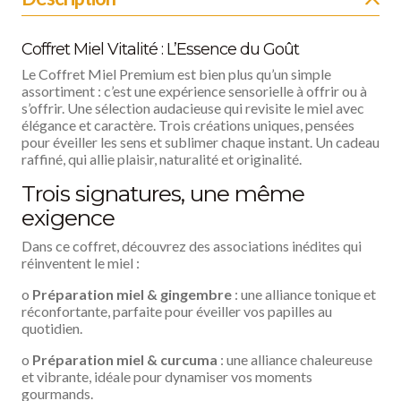
Coffret Miel Vitalité : L’Essence du Goût
Le Coffret Miel Premium est bien plus qu’un simple
assortiment : c’est une expérience sensorielle à offrir ou à
s’offrir. Une sélection audacieuse qui revisite le miel avec
élégance et caractère. Trois créations uniques, pensées
pour éveiller les sens et sublimer chaque instant. Un cadeau
raffiné, qui allie plaisir, naturalité et originalité.
Trois signatures, une même
exigence
Dans ce coffret, découvrez des associations inédites qui
réinventent le miel :
o
Préparation miel & gingembre
: une alliance tonique et
réconfortante, parfaite pour éveiller vos papilles au
quotidien.
o
Préparation miel & curcuma
: une alliance chaleureuse
et vibrante, idéale pour dynamiser vos moments
gourmands.