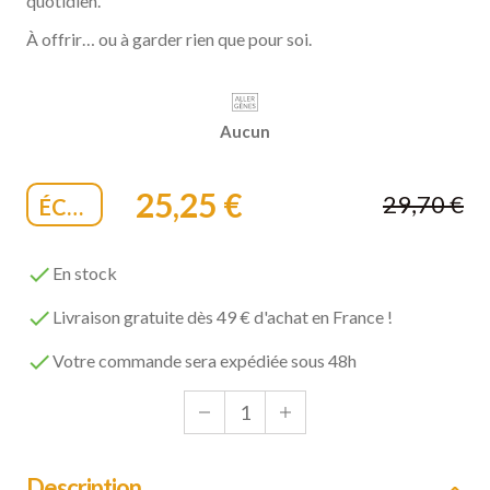
quotidien.
À offrir… ou à garder rien que pour soi.
Aucun
25,25 €
29,70 €
ÉCONOMISEZ 15%

En stock

Livraison gratuite dès 49 € d'achat en France !

Votre commande sera expédiée sous 48h
Description