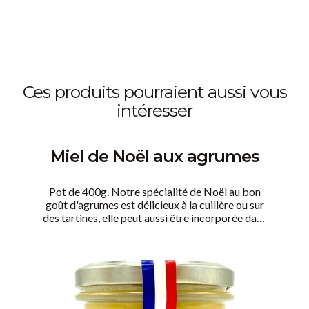
ces produits pourraient aussi vous
intéresser
Miel de Noël aux agrumes
Pot de 400g. Notre spécialité de Noël au bon
goût d'agrumes est délicieux à la cuillère ou sur
des tartines, elle peut aussi être incorporée dans
vos recettes festives pour enchanter vos
papilles et celles de vos convives lors de vos
réceptions.