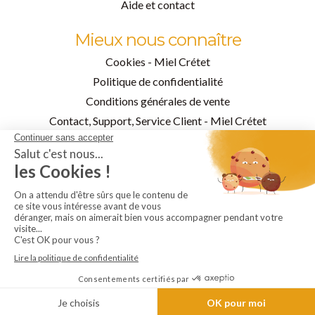
Aide et contact
Mieux nous connaître
Cookies - Miel Crétet
Politique de confidentialité
Conditions générales de vente
Contact, Support, Service Client - Miel Crétet
Qui sommes-nous
Facebook
Instagram
Pinterest
Ajouter au panier

Blog
Mon compte
Recherche