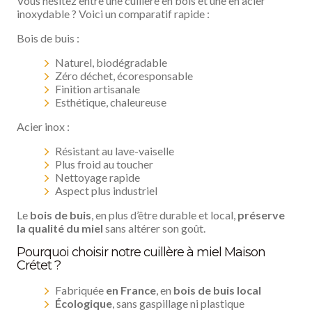
Vous hésitez entre une cuillère en bois et une en acier
inoxydable ? Voici un comparatif rapide :
Bois de buis :
Naturel, biodégradable
Zéro déchet, écoresponsable
Finition artisanale
Esthétique, chaleureuse
Acier inox :
Résistant au lave-vaiselle
Plus froid au toucher
Nettoyage rapide
Aspect plus industriel
Le
bois de buis
, en plus d’être durable et local,
préserve
la qualité du miel
sans altérer son goût.
Pourquoi choisir notre cuillère à miel Maison
Crétet ?
Fabriquée
en France
, en
bois de buis local
Écologique
, sans gaspillage ni plastique