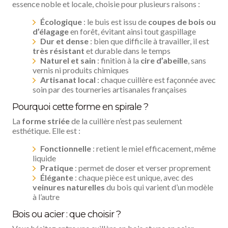
essence noble et locale, choisie pour plusieurs raisons :
Écologique
: le buis est issu de
coupes de bois ou
d’élagage
en forêt, évitant ainsi tout gaspillage
Dur et dense
: bien que difficile à travailler, il est
très résistant
et durable dans le temps
Naturel et sain
: finition à la
cire d’abeille
, sans
vernis ni produits chimiques
Artisanat local
: chaque cuillère est façonnée avec
soin par des tourneries artisanales françaises
Pourquoi cette forme en spirale ?
La
forme striée
de la cuillère n’est pas seulement
esthétique. Elle est :
Fonctionnelle
: retient le miel efficacement, même
liquide
Pratique
: permet de doser et verser proprement
Élégante
: chaque pièce est unique, avec des
veinures naturelles
du bois qui varient d’un modèle
à l’autre
Bois ou acier : que choisir ?