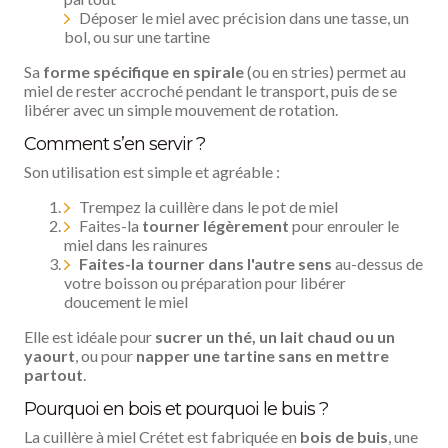
Déposer le miel avec précision dans une tasse, un
bol, ou sur une tartine
Sa
forme spécifique en spirale
(ou en stries) permet au
miel de rester accroché pendant le transport, puis de se
libérer avec un simple mouvement de rotation.
Comment s’en servir ?
Son utilisation est simple et agréable :
Trempez la cuillère dans le pot de miel
Faites-la
tourner légèrement
pour enrouler le
miel dans les rainures
Faites-la tourner dans l'autre sens
au-dessus de
votre boisson ou préparation pour libérer
doucement le miel
Elle est idéale pour
sucrer un thé, un lait chaud ou un
yaourt
, ou pour
napper une tartine sans en mettre
partout
.
Pourquoi en bois et pourquoi le buis ?
La cuillère à miel Crétet est fabriquée en
bois de buis
, une