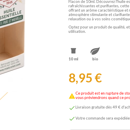
Flacon de 10ml. Découvrez l'huile es
rafraîchissantes et purifiantes, cette 
offrant un arôme caractéristique et re
atmosphère stimulante et clarifiante
relaxation ou à vos soins cosmétique
Optez pour un produit de qualité, et
utilisation.
10 ml
bio
8,95 €
Ce produit est en rupture de st

vous préviendrons quand ce pro

Livraison gratuite dès 49 € d'ac

Votre commande sera expédiée