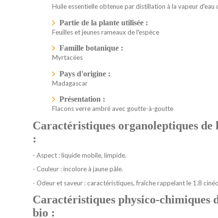
Huile essentielle obtenue par distillation à la vapeur d'eau 
Partie de la plante utilisée :
Feuilles et jeunes rameaux de l'espèce
Famille botanique :
Myrtacées
Pays d'origine :
Madagascar
Présentation :
Flacons verre ambré avec goutte-à-goutte
Caractéristiques organoleptiques de l
:
- Aspect : liquide mobile, limpide.
- Couleur : incolore à jaune pâle.
- Odeur et saveur : caractéristiques, fraîche rappelant le 1.8 ciné
Caractéristiques physico-chimiques
d
bio :