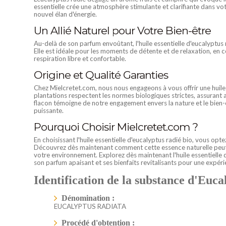
essentielle crée une atmosphère stimulante et clarifiante dans vot
nouvel élan d'énergie.
Un Allié Naturel pour Votre Bien-être
Au-delà de son parfum envoûtant, l'huile essentielle d'eucalyptus 
Elle est idéale pour les moments de détente et de relaxation, en c
respiration libre et confortable.
Origine et Qualité Garanties
Chez Mielcretet.com, nous nous engageons à vous offrir une huile e
plantations respectent les normes biologiques strictes, assurant
flacon témoigne de notre engagement envers la nature et le bien-
puissante.
Pourquoi Choisir Mielcretet.com ?
En choisissant l'huile essentielle d'eucalyptus radié bio, vous opt
Découvrez dès maintenant comment cette essence naturelle peut en
votre environnement. Explorez dès maintenant l'huile essentielle 
son parfum apaisant et ses bienfaits revitalisants pour une expéri
Identification de la substance d'Euca
Dénomination :
EUCALYPTUS RADIATA
Procédé d'obtention :