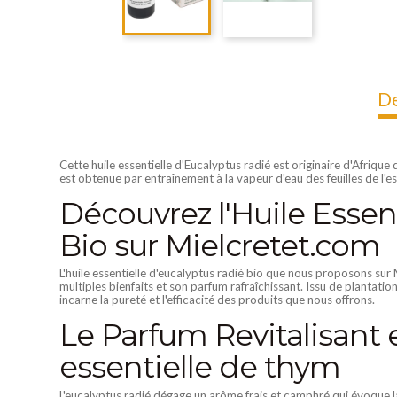
De
Cette huile essentielle d'Eucalyptus radié est originaire d'Afrique
est obtenue par entraînement à la vapeur d'eau des feuilles de l'e
Découvrez l'Huile Essen
Bio sur Mielcretet.com
L'huile essentielle d'eucalyptus radié bio que nous proposons sur
multiples bienfaits et son parfum rafraîchissant. Issu de plantat
incarne la pureté et l'efficacité des produits que nous offrons.
Le Parfum Revitalisant e
essentielle de thym
L'eucalyptus radié dégage un arôme frais et camphré qui évoque la s