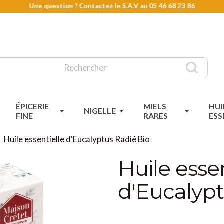
Une question ? Contactez le S.A.V au
05 46 68 23 86
ÉPICERIE
MIELS
HUI
NIGELLE
FINE
RARES
ESS
Huile essentielle d'Eucalyptus Radié Bio
Huile essen
d'Eucalypt