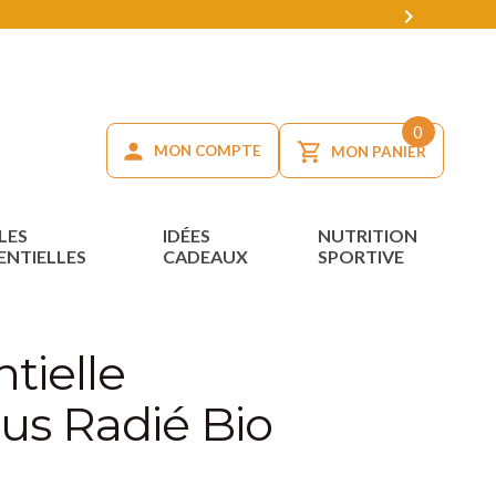

0
MON COMPTE
MON PANIER
LES
IDÉES
NUTRITION
ENTIELLES
CADEAUX
SPORTIVE
tielle
us Radié Bio