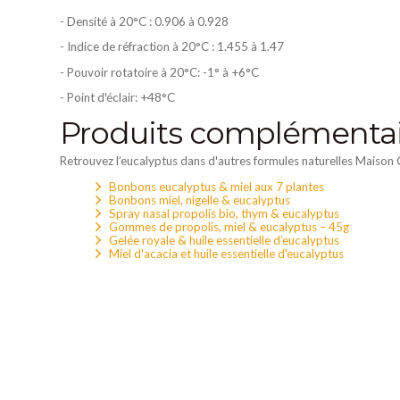
- Densité à 20°C : 0.906 à 0.928
- Indice de réfraction à 20°C : 1.455 à 1.47
- Pouvoir rotatoire à 20°C: -1° à +6°C
- Point d'éclair: +48°C
Produits complémentair
Retrouvez l’eucalyptus dans d'autres formules naturelles Maison C
Bonbons eucalyptus & miel aux 7 plantes
Bonbons miel, nigelle & eucalyptus
Spray nasal propolis bio, thym & eucalyptus
Gommes de propolis, miel & eucalyptus – 45g
Gelée royale & huile essentielle d’eucalyptus
Miel d'acacia et huile essentielle d'eucalyptus