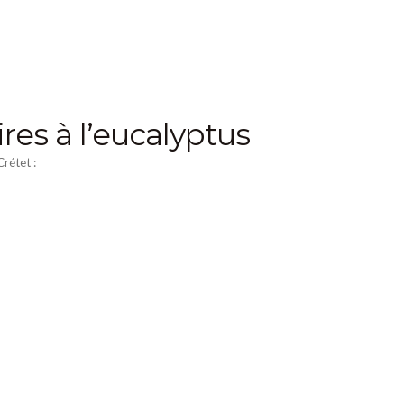
es à l’eucalyptus
rétet :