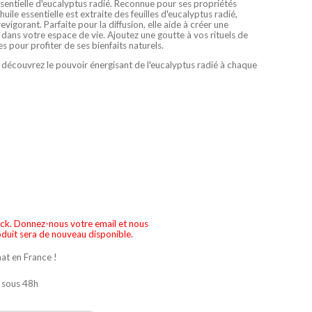
sentielle d'eucalyptus radié. Reconnue pour ses propriétés
huile essentielle est extraite des feuilles d'eucalyptus radié,
vigorant. Parfaite pour la diffusion, elle aide à créer une
 dans votre espace de vie. Ajoutez une goutte à vos rituels de
s pour profiter de ses bienfaits naturels.
 découvrez le pouvoir énergisant de l'eucalyptus radié à chaque
ock. Donnez-nous votre email et nous
duit sera de nouveau disponible.
hat en France !
 sous 48h