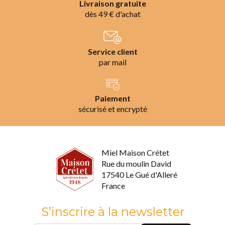
Livraison gratuite
dès 49 € d'achat
Service client
par mail
Paiement
sécurisé et encrypté
Miel Maison Crétet
Rue du moulin David
17540 Le Gué d'Alleré
France
S’inscrire à la newsletter