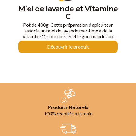
Miel de lavande et Vitamine
C
Pot de 400g. Cette préparation d’apiculteur
associe un miel de lavande maritime à de la
vitamine C, pour une recette gourmande aux
notes douces et ensoleillées. Un miel délicat,
Découvrir le produit
évoquant le caractère et la chaleur du sud.
Produits Naturels
100% récoltés à la main