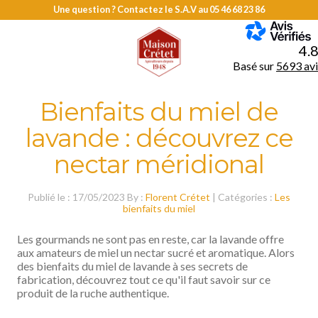
Une question ? Contactez le S.A.V au
05 46 68 23 86
MENU
4.
Basé sur
5693 avi
Bienfaits du miel de
lavande : découvrez ce
nectar méridional
Publié le : 17/05/2023 By :
Florent Crétet
| Catégories :
Les
bienfaits du miel
Les gourmands ne sont pas en reste, car la lavande offre
aux amateurs de miel un nectar sucré et aromatique. Alors
des bienfaits du miel de lavande à ses secrets de
fabrication, découvrez tout ce qu'il faut savoir sur ce
produit de la ruche authentique.