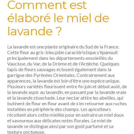
Comment est
élaboré le miel de
lavande ?
La lavande est une plante originaire du Sud de la France.
Cette fleur au gris-bleu pâle caractéristique s'épanouit
principalement dans les départements ensoleillés du
Vaucluse, du Var, de la Drôme et de l'Ardèche. Quelques
tapis de fleurs sauvages éclosent également dans la
garrigue des Pyrénées Orientales. Contrairement aux
apparences, la lavande est loin d'être une espèce unique.
Plusieurs variétés fleurissent entre fin juin et début août, de
la lavande aspic au lavandin, en passant par la lavande vraie
et la lavande stoechade. Leur nectar attire les abeilles, qui
butinent de fleur en fleur avant de s'en retourner aux ruches
installées en périphérie des champs. Les apiculteurs
récoltent alors cette miellée pour en extraire un miel doux
et savoureux aux délicates notes florales. Le miel de
lavande se distingue ainsi par son goût parfumé et sa
texture onctueuse.