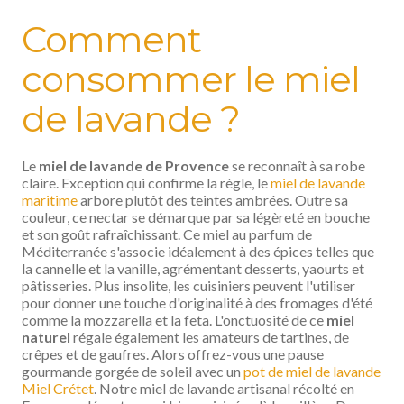
Comment
consommer le miel
de lavande ?
Le
miel de lavande de Provence
se reconnaît à sa robe
claire. Exception qui confirme la règle, le
miel de lavande
maritime
arbore plutôt des teintes ambrées. Outre sa
couleur, ce nectar se démarque par sa légèreté en bouche
et son goût rafraîchissant. Ce miel au parfum de
Méditerranée s'associe idéalement à des épices telles que
la cannelle et la vanille, agrémentant desserts, yaourts et
pâtisseries. Plus insolite, les cuisiniers peuvent l'utiliser
pour donner une touche d'originalité à des fromages d'été
comme la mozzarella et la feta. L'onctuosité de ce
miel
naturel
régale également les amateurs de tartines, de
crêpes et de gaufres. Alors offrez-vous une pause
gourmande gorgée de soleil avec un
pot de miel de lavande
Miel Crétet
. Notre miel de lavande artisanal récolté en