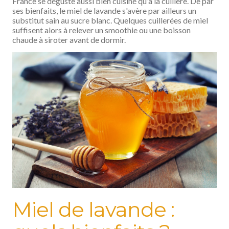
France se déguste aussi bien cuisiné qu'à la cuillère. De par
ses bienfaits, le miel de lavande s'avère par ailleurs un
substitut sain au sucre blanc. Quelques cuillerées de miel
suffisent alors à relever un smoothie ou une boisson
chaude à siroter avant de dormir.
Miel de lavande :