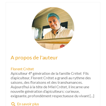
A propos de l'auteur
Florent Crétet
Apiculteur 4ᵉ génération de la famille Crétet Fils
d’apiculteur, Florent Crétet a grandi au rythme des
saisons, des floraisons et des transhumances.
Aujourd’hui à la tête de Miel Crétet, il incarne une
nouvelle génération d’apiculteurs: curieuse,
exigeante, profondément respectueuse du vivant [...]
search
En savoir plus