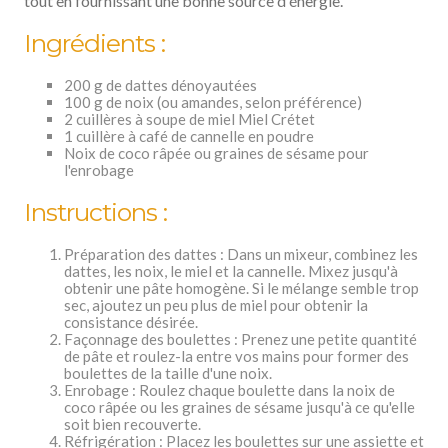
tout en fournissant une bonne source d'énergie.
Ingrédients :
200 g de dattes dénoyautées
100 g de noix (ou amandes, selon préférence)
2 cuillères à soupe de miel Miel Crétet
1 cuillère à café de cannelle en poudre
Noix de coco râpée ou graines de sésame pour
l'enrobage
Instructions :
Préparation des dattes : Dans un mixeur, combinez les
dattes, les noix, le miel et la cannelle. Mixez jusqu'à
obtenir une pâte homogène. Si le mélange semble trop
sec, ajoutez un peu plus de miel pour obtenir la
consistance désirée.
Façonnage des boulettes : Prenez une petite quantité
de pâte et roulez-la entre vos mains pour former des
boulettes de la taille d'une noix.
Enrobage : Roulez chaque boulette dans la noix de
coco râpée ou les graines de sésame jusqu'à ce qu'elle
soit bien recouverte.
Réfrigération : Placez les boulettes sur une assiette et