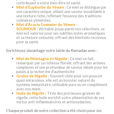
contribuant à votre bien-être et santé.
Miel d'Euphorbe du Yémen
:
Ce miel se distingue par
son caractère unique, alliant une saveur inoubliable à
une texture riche, reflétant l'essence des traditions
culinaires yéménites.
Miel d'Acacia Gommier du Yémen -
SOUMOUR
:
Véritable joyau parmi nos sélections, ce
miel est valorisé pour ses subtiles notes aromatiques
et sa texture veloutée, offrant des bienfaits reconnus
pour la santé.
Enrichissez davantage votre table du Ramadan avec :
Miel de Montagne et Nigelle
:
Ce miel se fait
remarquer par sa richesse florale, offrant des arômes
complexes et une profondeur de saveur idéale pour les
palais à la recherche d'authenticité
Graine de Nigelle
:
Souvent citée pour son pouvoir
quasi miraculeux, elle est un booster naturel du
système immunitaire, utilisable pure ou en complément
avec nos miels.
Huile de Nigelle
:
Tirée des précieuses graines de
nigelle, cette huile enrichit votre alimentation de ses
vertus anti-inflammatoires et antioxydantes.
Chaque produit de notre collection a été choisi pour ses