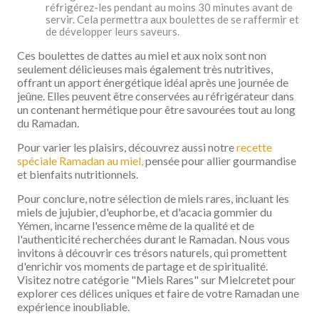
réfrigérez-les pendant au moins 30 minutes avant de
servir. Cela permettra aux boulettes de se raffermir et
de développer leurs saveurs.
Ces boulettes de dattes au miel et aux noix sont non
seulement délicieuses mais également très nutritives,
offrant un apport énergétique idéal après une journée de
jeûne. Elles peuvent être conservées au réfrigérateur dans
un contenant hermétique pour être savourées tout au long
du Ramadan.
Pour varier les plaisirs, découvrez aussi notre
recette
spéciale Ramadan au miel,
pensée pour allier gourmandise
et bienfaits nutritionnels.
Pour conclure, notre sélection de miels rares, incluant les
miels de jujubier, d'euphorbe, et d'acacia gommier du
Yémen, incarne l'essence même de la qualité et de
l'authenticité recherchées durant le Ramadan. Nous vous
invitons à découvrir ces trésors naturels, qui promettent
d'enrichir vos moments de partage et de spiritualité.
Visitez notre catégorie "Miels Rares" sur Mielcretet pour
explorer ces délices uniques et faire de votre Ramadan une
expérience inoubliable.