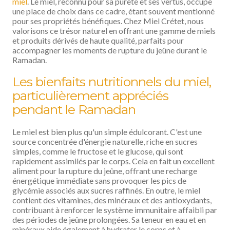
miel
. Le miel, reconnu pour sa pureté et ses vertus, occupe
une place de choix dans ce cadre, étant souvent mentionné
pour ses propriétés bénéfiques. Chez Miel Crétet, nous
valorisons ce trésor naturel en offrant une gamme de miels
et produits dérivés de haute qualité, parfaits pour
accompagner les moments de rupture du jeûne durant le
Ramadan.
Les bienfaits nutritionnels du miel,
particulièrement appréciés
pendant le Ramadan
Le miel est bien plus qu'un simple édulcorant. C'est une
source concentrée d'énergie naturelle, riche en sucres
simples, comme le fructose et le glucose, qui sont
rapidement assimilés par le corps. Cela en fait un excellent
aliment pour la rupture du jeûne, offrant une recharge
énergétique immédiate sans provoquer les pics de
glycémie associés aux sucres raffinés. En outre, le miel
contient des vitamines, des minéraux et des antioxydants,
contribuant à renforcer le système immunitaire affaibli par
des périodes de jeûne prolongées. Sa teneur en eau et en
minéraux aide également à hydrater le corps et à