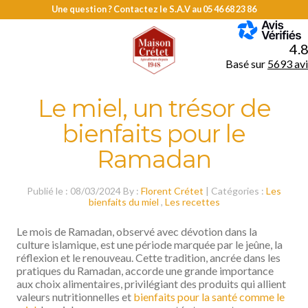
Une question ? Contactez le S.A.V au
05 46 68 23 86
MENU
4.
Basé sur
5693 avi
Le miel, un trésor de
bienfaits pour le
Ramadan
Publié le : 08/03/2024 By :
Florent Crétet
| Catégories :
Les
bienfaits du miel
,
Les recettes
Le mois de Ramadan, observé avec dévotion dans la
culture islamique, est une période marquée par le jeûne, la
réflexion et le renouveau. Cette tradition, ancrée dans les
pratiques du Ramadan, accorde une grande importance
aux choix alimentaires, privilégiant des produits qui allient
valeurs nutritionnelles et
bienfaits pour la santé comme le