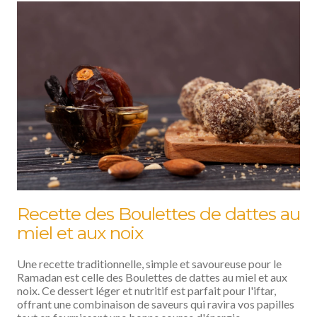
Recette des Boulettes de dattes au
miel et aux noix
Une recette traditionnelle, simple et savoureuse pour le
Ramadan est celle des Boulettes de dattes au miel et aux
noix. Ce dessert léger et nutritif est parfait pour l'iftar,
offrant une combinaison de saveurs qui ravira vos papilles