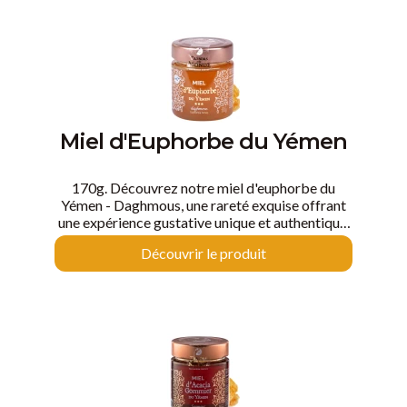
!
Miel d'Euphorbe du Yémen
170g. Découvrez notre miel d'euphorbe du
Yémen - Daghmous, une rareté exquise offrant
une expérience gustative unique et authentique.
Un miel...piquant !
Découvrir le produit