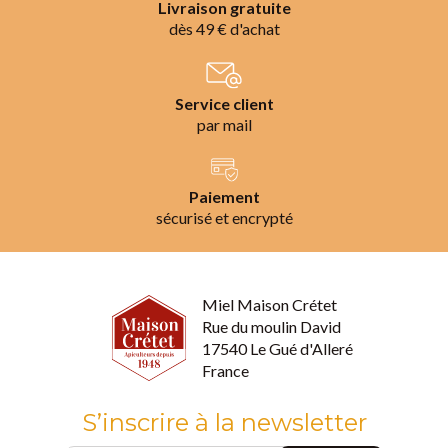
Livraison gratuite
dès 49 € d'achat
Service client
par mail
Paiement
sécurisé et encrypté
Miel Maison Crétet
Rue du moulin David
17540 Le Gué d'Alleré
France
S’inscrire à la newsletter