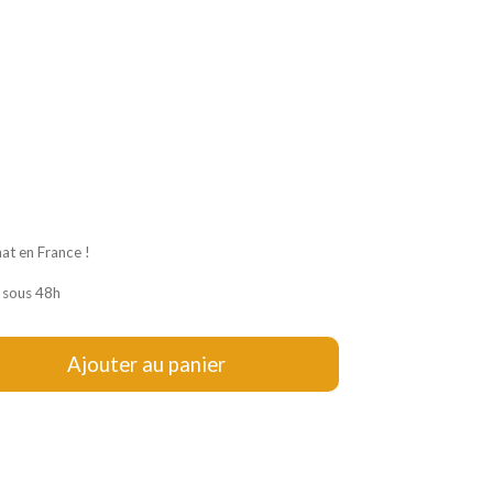
hat en France !
 sous 48h
Ajouter au panier