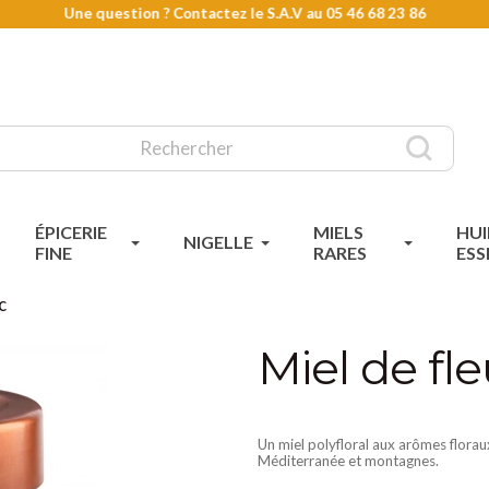
Une question ? Contactez le S.A.V au
05 46 68 23 86
ÉPICERIE
MIELS
HUI
NIGELLE
FINE
RARES
ESS
c
Miel de fl
Un miel polyfloral aux arômes floraux
Méditerranée et montagnes.