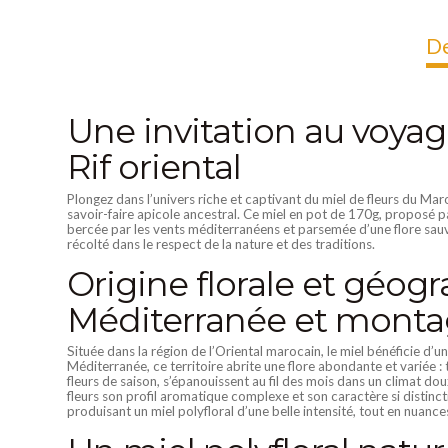
De
Une invitation au voya
Rif oriental
Plongez dans l’univers riche et captivant du miel de fleurs du Maroc
savoir-faire apicole ancestral. Ce miel en pot de 170g, proposé p
bercée par les vents méditerranéens et parsemée d’une flore sauv
récolté dans le respect de la nature et des traditions.
Origine florale et géogr
Méditerranée et mont
Située dans la région de l’Oriental marocain, le miel bénéficie d’u
Méditerranée, ce territoire abrite une flore abondante et variée :
fleurs de saison, s’épanouissent au fil des mois dans un climat dou
fleurs son profil aromatique complexe et son caractère si distincti
produisant un miel polyfloral d’une belle intensité, tout en nuance