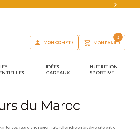

0
MON COMPTE
MON PANIER
LES
IDÉES
NUTRITION
ENTIELLES
CADEAUX
SPORTIVE
eurs du Maroc
 intenses, issu d’une région naturelle riche en biodiversité entre