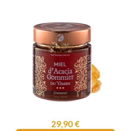
29,90 €
Prix